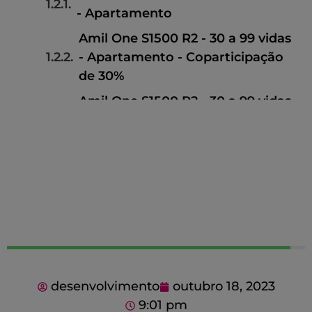
- Apartamento
Amil One S1500 R2 - 30 a 99 vidas
- Apartamento - Coparticipação
de 30%
Amil One S1500 R2 - 30 a 99 vidas
- Apartamento - Compulsória
Amil One S1500 R2 - 30 a 99
vidas - Apartamento -
Compulsória - Coparticipação de
30%
Amil One S1500 R2 - 30 a 99
vidas - Apartamento -
Coparticipação de 30%
desenvolvimento
outubro 18, 2023
Amil One S1500 R2 - 30 a 99
9:01 pm
vidas - Apartamento -