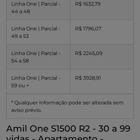
Linha One | Parcial -
R$ 1632,79
44 a 48
Linha One | Parcial -
R$ 1796,07
49 a 53
Linha One | Parcial -
R$ 2245,09
54 a 58
Linha One | Parcial -
R$ 3928,91
59 ou +
* Qualquer informação pode ser alterada sem
aviso prévio.
Amil One S1500 R2 - 30 a 99
vidas - Apartamento -