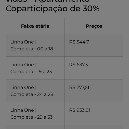
Coparticipação de 30%
Faixa etária
Preços
Linha One |
R$ 544,7
Completa - 00 a 18
Linha One |
R$ 637,3
Completa - 19 a 23
Linha One |
R$ 777,51
Completa - 24 a 28
Linha One |
R$ 933,01
Completa - 29 a 33