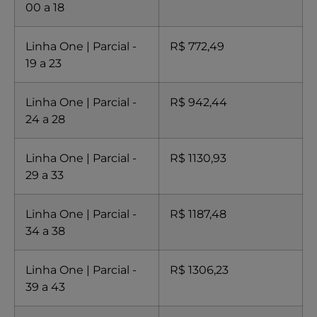
00 a 18
Linha One | Parcial -
R$ 772,49
19 a 23
Linha One | Parcial -
R$ 942,44
24 a 28
Linha One | Parcial -
R$ 1130,93
29 a 33
Linha One | Parcial -
R$ 1187,48
34 a 38
Linha One | Parcial -
R$ 1306,23
39 a 43