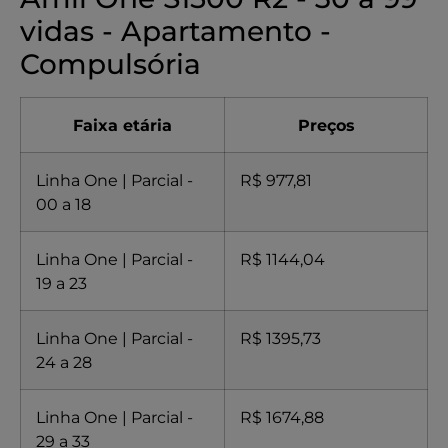
vidas - Apartamento -
Compulsória
Faixa etária
Preços
Linha One | Parcial -
R$ 977,81
00 a 18
Linha One | Parcial -
R$ 1144,04
19 a 23
Linha One | Parcial -
R$ 1395,73
24 a 28
Linha One | Parcial -
R$ 1674,88
29 a 33