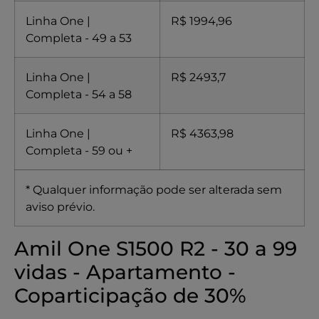
Linha One |
R$ 1994,96
Completa - 49 a 53
Linha One |
R$ 2493,7
Completa - 54 a 58
Linha One |
R$ 4363,98
Completa - 59 ou +
* Qualquer informação pode ser alterada sem
aviso prévio.
Amil One S1500 R2 - 30 a 99
vidas - Apartamento -
Coparticipação de 30%