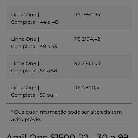
Linha One |
R$ 1994,93
Completa - 44 a 48
Linha One |
R$ 2194,42
Completa - 49 a 53
Linha One |
R$ 2743,03
Completa - 54 a 58
Linha One |
R$ 4800,3
Completa - 59 ou +
* Qualquer informação pode ser alterada sem
aviso prévio.
Amil One S1500 R2 - 30 a 99