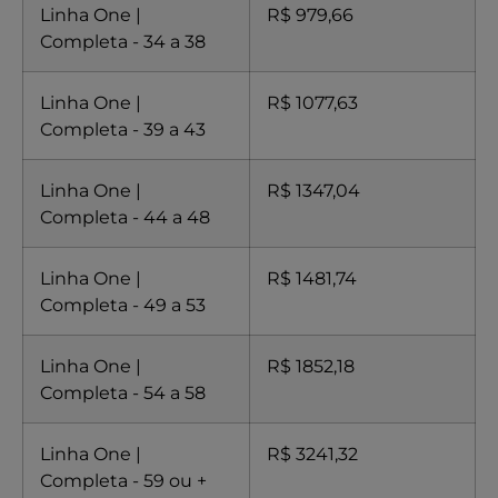
Linha One |
R$ 979,66
Completa - 34 a 38
Linha One |
R$ 1077,63
Completa - 39 a 43
Linha One |
R$ 1347,04
Completa - 44 a 48
Linha One |
R$ 1481,74
Completa - 49 a 53
Linha One |
R$ 1852,18
Completa - 54 a 58
Linha One |
R$ 3241,32
Completa - 59 ou +