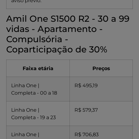
aviso prévio.
Amil One S1500 R2 - 30 a 99
vidas - Apartamento -
Compulsória -
Coparticipação de 30%
Faixa etária
Preços
Linha One |
R$ 495,19
Completa - 00 a 18
Linha One |
R$ 579,37
Completa - 19 a 23
Linha One |
R$ 706,83