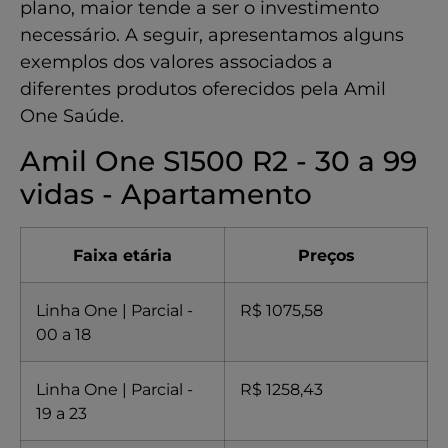
plano, maior tende a ser o investimento
necessário. A seguir, apresentamos alguns
exemplos dos valores associados a
diferentes produtos oferecidos pela Amil
One Saúde.
Amil One S1500 R2 - 30 a 99
vidas - Apartamento
Faixa etária
Preços
Linha One | Parcial -
R$ 1075,58
00 a 18
Linha One | Parcial -
R$ 1258,43
19 a 23