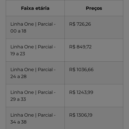
Faixa etária
Preços
Linha One | Parcial -
R$ 726,26
00 a 18
Linha One | Parcial -
R$ 849,72
19 a 23
Linha One | Parcial -
R$ 1036,66
24 a 28
Linha One | Parcial -
R$ 1243,99
29 a 33
Linha One | Parcial -
R$ 1306,19
34 a 38