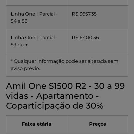
Linha One | Parcial -
R$ 3657,35
54 a 58
Linha One | Parcial -
R$ 6400,36
59 ou +
* Qualquer informação pode ser alterada sem
aviso prévio.
Amil One S1500 R2 - 30 a 99
vidas - Apartamento -
Coparticipação de 30%
Faixa etária
Preços