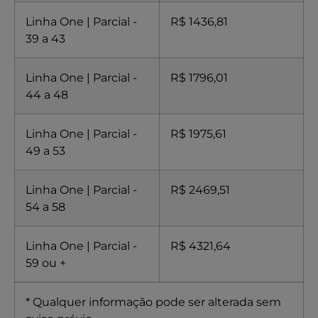
Linha One | Parcial -
R$ 1436,81
39 a 43
Linha One | Parcial -
R$ 1796,01
44 a 48
Linha One | Parcial -
R$ 1975,61
49 a 53
Linha One | Parcial -
R$ 2469,51
54 a 58
Linha One | Parcial -
R$ 4321,64
59 ou +
* Qualquer informação pode ser alterada sem