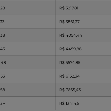
 28
R$ 3217,81
 33
R$ 3861,37
 38
R$ 4054,44
 43
R$ 4459,88
a 48
R$ 5574,85
 53
R$ 6132,34
 58
R$ 7665,43
u +
R$ 13414,5