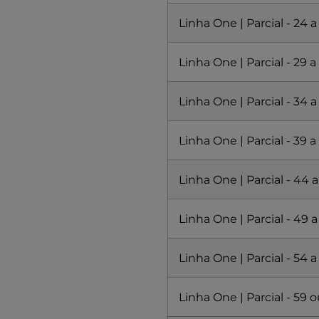
Preços Amil
One S6500
Linha One | Parcial - 24 a
Black R1 de 0
vidas em São
Linha One | Parcial - 29 a
Paulo
Linha One | Parcial - 34 a
Linha One | Parcial - 39 a
Linha One | Parcial - 44 
Linha One | Parcial - 49 a
Linha One | Parcial - 54 a
Linha One | Parcial - 59 o