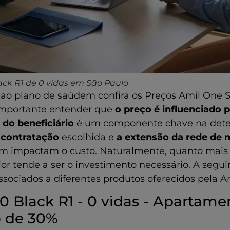
ack R1 de 0 vidas em São Paulo
 ao plano de saúdem confira os Preços Amil One 
 importante entender que
o preço é influenciado p
 do beneficiário
é um componente chave na deter
 contratação
escolhida e
a extensão da rede de 
ém impactam o custo. Naturalmente, quanto mais 
or tende a ser o investimento necessário. A segu
sociados a diferentes produtos oferecidos pela A
 Black R1 - 0 vidas - Apartame
o de 30%